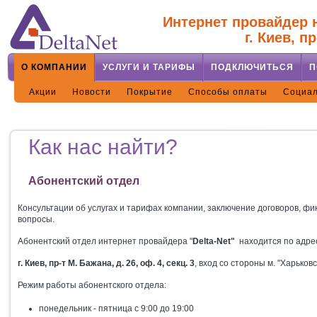
Интернет провайдер н
г. Киев, п
О КОМПАНИИ
УСЛУГИ И ТАРИФЫ
ПОДКЛЮЧИТЬСЯ
П
Акции
Новости
Покрытие
Способы оплаты
Социал
Как нас найти?
Абонентский отдел
Консультации об услугах и тарифах компании, заключение договоров, ф
вопросы.
Абонентский отдел интернет провайдера "
Delta-Net
"
находится по адре
г. Киев, пр-т М. Бажана, д. 26, оф. 4, секц. 3
, вход со стороны м. "Харьковс
Режим работы абонентского отдела:
понедельник - пятница с 9:00 до 19:00