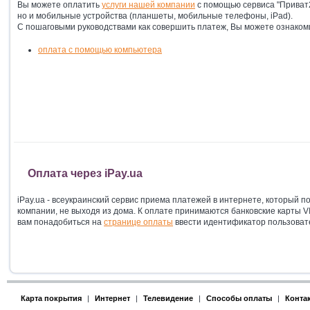
Вы можете оплатить
услуги нашей компании
с помощью сервиса "Приват2
но и мобильные устройства (планшеты, мобильные телефоны, iPad).
С пошаговыми руководствами как совершить платеж, Вы можете ознакоми
оплата с помощью компьютера
Оплата через iPay.ua
iPay.ua - всеукраинский сервис приема платежей в интернете, который п
компании, не выходя из дома. К оплате принимаются банковские карты V
вам понадобиться на
странице оплаты
ввести идентификатор пользоват
Карта покрытия
|
Интернет
|
Телевидение
|
Способы оплаты
|
Конта