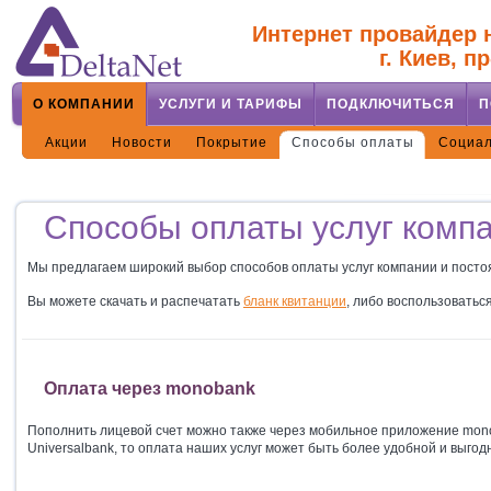
Интернет провайдер н
г. Киев, п
О КОМПАНИИ
УСЛУГИ И ТАРИФЫ
ПОДКЛЮЧИТЬСЯ
П
Акции
Новости
Покрытие
Способы оплаты
Социал
Способы оплаты услуг компа
Мы предлагаем широкий выбор способов оплаты услуг компании и посто
Вы можете скачать и распечатать
бланк квитанции
, либо воспользовать
Оплата через monobank
Пополнить лицевой счет можно также через мобильное приложение mono
Universalbank, то оплата наших услуг может быть более удобной и выгод