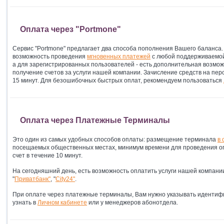
Оплата через "Portmone"
Сервис "Portmone"
предлагает два способа пополнения Вашего баланса. 
возможность проведения
мгновенных платежей
с любой поддерживаемой 
а для зарегистрированных пользователей - есть дополнительная возмо
получение счетов за услуги нашей компании. Зачисление средств на пер
15 минут. Для безошибочных быстрых оплат, рекомендуем пользоваться
Оплата через Платежные Терминалы
Это один из самых удобных способов оплаты: размещение терминала
в
посещаемых общественных местах, минимум времени для проведения оп
счет в течение 10 минут.
На сегодняшний день, есть возможность оплатить услуги нашей компан
"
Приватбанк"
, "
City24"
.
При оплате через платежные терминалы, Вам нужно указывать идентифи
узнать в
Личном кабинете
или у менеджеров абонотдела.