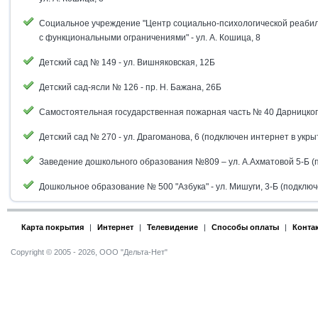
Социальное учреждение "Центр социально-психологической реаби
с функциональными ограничениями" - ул. А. Кошица, 8
Детский сад № 149 - ул. Вишняковская, 12Б
Детский сад-ясли № 126 - пр. Н. Бажана, 26Б
Самостоятельная государственная пожарная часть № 40 Дарницкого 
Детский сад № 270 - ул. Драгоманова, 6 (подключен интернет в укры
Заведение дошкольного образования №809 – ул. А.Ахматовой 5-Б (
Дошкольное образование № 500 "Азбука" - ул. Мишуги, 3-Б (подключ
Карта покрытия
|
Интернет
|
Телевидение
|
Способы оплаты
|
Конта
Copyright © 2005 - 2026, ООО "Дельта-Нет"