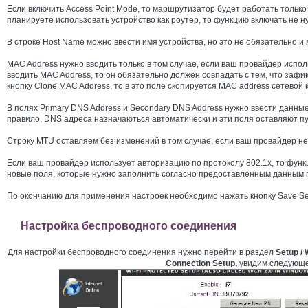
Если включить Access Point Mode, то маршрутизатор будет работать только 
планируете использовать устройство как роутер, то функцию включать не н
В строке Host Name можно ввести имя устройства, но это не обязательно и
MAC Address нужно вводить только в том случае, если ваш провайдер исполь
вводить MAC Address, то он обязательно должен совпадать с тем, что зафи
кнопку Clone MAC Address, то в это поле скопируется MAC address сетевой
В полях Primary DNS Address и Secondary DNS Address нужно ввести данны
правило, DNS адреса назначаються автоматически и эти поля оставляют п
Строку MTU оставляем без изменений в том случае, если ваш провайдер не 
Если ваш провайдер использует авторизацию по протоколу 802.1х, то функ
новые поля, которые нужно заполнить согласно предоставленным данным 
По окончанию для применения настроек необходимо нажать кнопку Save Set
Настройка беспроводного соединения
Для настройки беспроводного соединения нужно перейти в раздел
Setup / 
Connection Setup,
увидим следующе