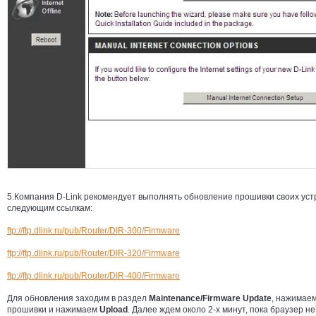
5.Компания D-Link рекомендует выполнять обновление прошивки своих уст
следующим ссылкам:
ftp://ftp.dlink.ru/pub/Router/DIR-300/Firmware
ftp://ftp.dlink.ru/pub/Router/DIR-320/Firmware
ftp://ftp.dlink.ru/pub/Router/DIR-400/Firmware
Для обновления заходим в раздел
Maintenance/Firmware Update
, нажимае
прошивки и нажимаем
Upload
. Далее ждем около 2-х минут, пока браузер н