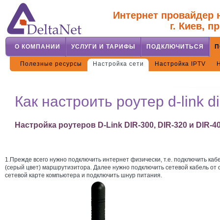
Интернет провайдер н
г. Киев, п
О КОМПАНИИ
УСЛУГИ И ТАРИФЫ
ПОДКЛЮЧИТЬСЯ
П
Полезные ресурсы
Настройка сети
Настройка IPTV
Как настроить роутер d-link d
Настройка роутеров D-Link DIR-300, DIR-320 и DIR-4
1.Прежде всего нужно подключить интернет физически, т.е. подключить ка
(серый цвет) маршрутизитора. Далее нужно подключить сетевой кабель от 
сетевой карте компьютера и подключить шнур питания.