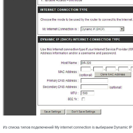
Из списка типов подключений My internet connection is выбираем Dynamic I