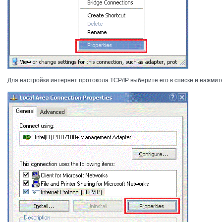
Для настройки интернет протокола TCP/IP выберите его в списке и нажмите