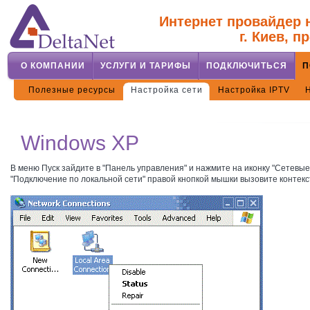
Интернет провайдер н
г. Киев, п
О КОМПАНИИ
УСЛУГИ И ТАРИФЫ
ПОДКЛЮЧИТЬСЯ
П
Полезные ресурсы
Настройка сети
Настройка IPTV
Windows XP
В меню Пуск зайдите в "Панель управления" и нажмите на иконку "Сетевые
"Подключение по локальной сети" правой кнопкой мышки вызовите контекс